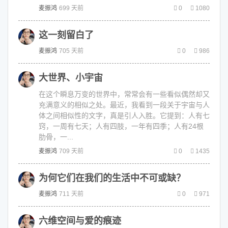
麦振鸿
699 天前
0
1080
这一刻留白了
麦振鸿
705 天前
0
986
大世界、小宇宙
在这个瞬息万变的世界中，常常会有一些看似偶然却又
充满意义的相似之处。最近，我看到一段关于宇宙与人
体之间相似性的文字，真是引人入胜。它提到：人有七
窍，一周有七天；人有四肢，一年有四季；人有24根
肋骨，一...
麦振鸿
709 天前
0
1435
为何它们在我们的生活中不可或缺？
麦振鸿
711 天前
0
971
六维空间与爱的痕迹